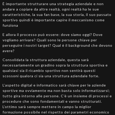
È importante strutturare una strategia aziendale e non
andare a copiare da altre realtà, ogni realtà ha le sue
caratteristiche, la sua fan base, la sua storia, il suo passato
sportivo quindi è importante capire il meccanismo come
funziona
E allora il processo può essere: dove siamo oggi? Dove
vogliamo arrivare? Quali sono le persone chiave per
perseguire i nostri target? Qual è il background che devono
avere?
Consolidata la struttura aziendale, questa sarà
necessariamente un gradino sopra la struttura sportiva e
qualsiasi sia il ricambio sportivo non sentirà questi
scossoni qualora ci sia una struttura aziendale forte.
L’aspetto digital e informatico sarà chiave per le aziende
sportive ma ovviamente ma non basta solo informatizzarsi;
tutto gira intorno alle persone. C’è un insieme di processi e
procedure che sono fondamentali e vanno strutturati.
L’ottimo sarà sempre mettere in campo la miglior
formazione possibile nel rispetto dei parametri economico