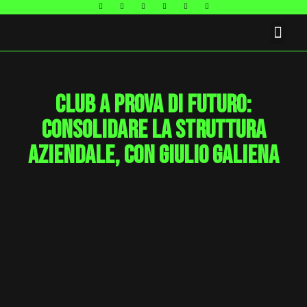
FAQ E CONTATTI
Club a prova di futuro:
consolidare la struttura
aziendale, con Giulio Galiena