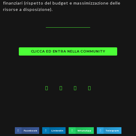
finanziari (rispetto del budget e massimizzazione delle
risorse a disposizione).
CLICCA ED ENTRA NELLA COMMUNITY
Facebook
LinkedIn
WhatsApp
Telegram