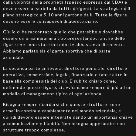
dalla volontà della proprietà (spesso espressa dal CDA) e
deve essere assorbita da tutti i dirigenti. La strategia ed il
piano strategico a 5-10 anni partono da li. Tutte le figure
devono essere consapevoli di questo piano.
Giulio ci ha raccontato quello che potrebbe e dovrebbe
essere un organigramma tipo presentandoci anche delle
figure che sono state introdotte abbastanza di recente.
Abbiamo parlato sia di parte sportiva che di parte
aziendale.
La seconda parte annovera: direttore generale, direttore
operativo, commerciale, legale, finanziario e tante altre in
base alla complessità del club. È subito chiaro come,
definendo queste figure, ci avviciniamo sempre di più ad un
modello di management tipico di ogni azienda.
Bisogna sempre ricordarsi che queste strutture sono
ormai in continuo cambiamento nel mondo aziendale, e
quindi devono essere integrate dando un’importanza chiave
a comunicazione e fluidità. Non bisogna appesantire con
strutture troppo complesse.