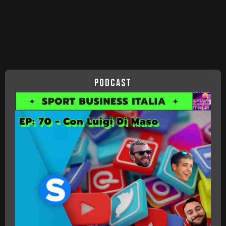
podcast