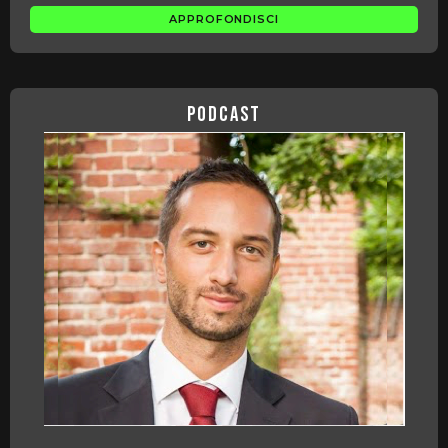
APPROFONDISCI
podcast