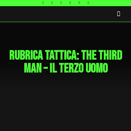
FAQ E CONTATTI
Rubrica tattica: the third
man – il terzo uomo