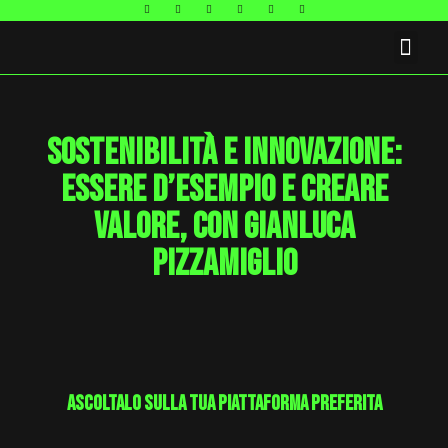
Sostenibilità e innovazione:
essere d’esempio e creare
valore, con Gianluca
Pizzamiglio
ascoltalo sulla tua piattaforma preferita