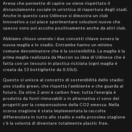
Arena che permette di capire se viene rispettato il
distanziamento sociale in un’ottica di riapertura degli stadi.
Anche in questo caso Udinese si dimostra un club
innovativo a cui piace sperimentare soluzioni nuove che
spesso sono poi accolte positivamente anche da altri club.
Abbiamo chiuso unendo i due concetti chiave ovvero la
nuova maglia e lo stadio. Entrambe hanno un minimo
comune denominatore che è la sostenibilità. La maglia è la
prima maglia realizzata da Macron su idea di Udinese che è
fatta con un tessuto in plastica riciclata (ogni maglia è
creata da 13 bottigliette da 0.50cl).
Questo si unisce al concetto di sostenibilità dello stadio:
uno stadio green, che rispetta l’ambiente e che guarda al
futuro. Da oltre 2 anni è carbon free; tutta l’energia è
prodotta da fonti rinnovabili o in alternativa ci sono dei
progetti per la compensazione della CO2 emessa. Nella
scorsa stagione è stata implementata la raccolta
differenziata in tutto allo stadio e nella prossima stagione
c’è la volontà di diventare totalmente plastic free.