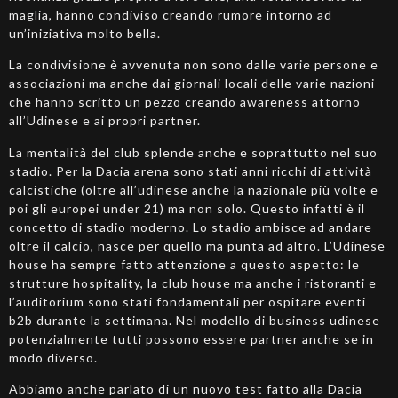
maglia, hanno condiviso creando rumore intorno ad
un’iniziativa molto bella.
La condivisione è avvenuta non sono dalle varie persone e
associazioni ma anche dai giornali locali delle varie nazioni
che hanno scritto un pezzo creando awareness attorno
all’Udinese e ai propri partner.
La mentalità del club splende anche e soprattutto nel suo
stadio. Per la Dacia arena sono stati anni ricchi di attività
calcistiche (oltre all’udinese anche la nazionale più volte e
poi gli europei under 21) ma non solo. Questo infatti è il
concetto di stadio moderno. Lo stadio ambisce ad andare
oltre il calcio, nasce per quello ma punta ad altro. L’Udinese
house ha sempre fatto attenzione a questo aspetto: le
strutture hospitality, la club house ma anche i ristoranti e
l’auditorium sono stati fondamentali per ospitare eventi
b2b durante la settimana. Nel modello di business udinese
potenzialmente tutti possono essere partner anche se in
modo diverso.
Abbiamo anche parlato di un nuovo test fatto alla Dacia