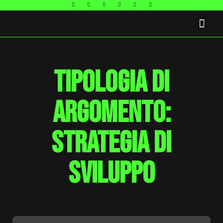
FAQ E CONTATTI
Tipologia di
argomento:
strategia di
sviluppo