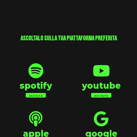
ascoltalo sulla tua piattaforma preferita
spotify
youtube
ASCOLTA
ASCOLTA
apple
google