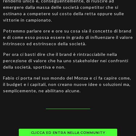
renderlo unico e, conseguentemente, di riuscire ad
emergere dalla massa delle società competitor che si
ostinano a competere sul costo della retta oppure sulle
vittorie in campionato.
Potremmo parlare ore e ore su cosa sia il concetto di brand
e di come esso possa essere in grado di influenzare il valore
intrinseco ed estrinseco della società.
Per ora ci basti dire che il brand è rintracciabile nella
percezione di valore che ha uno stakeholder nei confronti
della società, sportiva e non.
Fabio ci porta nel suo mondo del Monza e ci fa capire come,
il budget e i capitali, non creano nuove idee o soluzioni ma,
semplicemente, ne abilitano alcune.
CLICCA ED ENTRA NELLA COMMUNITY