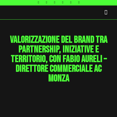
FAQ E CONTATTI
Valorizzazione del brand tra
partnership, iniziative e
territorio, con Fabio Aureli –
direttore commerciale AC
Monza