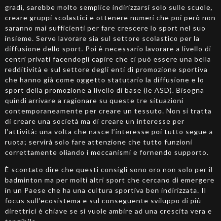
gradi, sarebbe molto semplice indirizzarsi solo sulle scuole,
creare gruppi scolastici e ottenere numeri che poi però non
saranno mai sufficienti per fare crescere lo sport nel suo
insieme. Serve lavorare sia sul settore scolastico per la
diffusione dello sport. Poi è necessario lavorare a livello di
centri privati facendogli capire che ci può essere una bella
redditività e sul settore degli enti di promozione sportiva
che hanno già come oggetto statutario la diffusione e lo
sport della promozione a livello di base (le ASD). Bisogna
quindi arrivare a ragionare su queste tre situazioni
contemporaneamente per creare un tessuto. Non si tratta
di creare una società ma di creare un interesse per
l’attività: una volta che nasce l’interesse poi tutto segue a
ruota; servirà solo fare attenzione che tutto funzioni
correttamente oliando i meccanismi e fornendo supporto.
È scontato dire che questi consigli sono oro non solo per il
badminton ma per molti altri sport che cercano di emergere
in un Paese che ha una cultura sportiva ben indirizzata. Il
focus sull’ecosistema e sul conseguente sviluppo di più
direttrici è chiave se si vuole ambire ad una crescita vera e