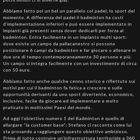
Abbiamo fatto poi un bel un parallelo col padel, lo sport del
momento. A differenza del padel il badminton ha costi
d’implementazione inferiori e può essere implementato in
impianti già presenti senza dover dedicarli per forza al
badminton. Entra facilmente in un impianto multi sport:
dove esiste un campo da pallacanestro si possono
posizionare 6 campi da badminton e far giocare o allenare in
due ore di tempo contemporaneamente 30 persone e più.
Un campo si integra facilmente con un investimento di circa
con 50 euro.
Abbiamo fatto anche qualche cenno storico e riflettuto sui
motivi per cui il badminton fa fatica a crescere e sulle
opportunità derivanti da uno sport divertente, economico,
inclusivo, facile da giocare ed implementare e molto
praticato in moltissimi Paesi del mondo.
Ad oggi l’obiettivo numero 1 del Badminton è quello di
allargare “la customer base”; Stefano ci racconta come lui
sta provando a raggiungere questo obiettivo ambizioso.
Prima di tutto costruire un’infrastruttura territoriale a 360