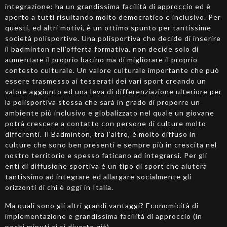
integrazione: ha un grandissima facilità di approccio ed è
aperto a tutti risultando molto democratico e inclusivo. Per
questi, ed altri motivi, è un ottimo spunto per tantissime
società polisportive. Una polisportiva che decide di inserire
il badminton nell’offerta formativa, non decide solo di
aumentare il proprio bacino ma di migliorare il proprio
contesto culturale. Un valore culturale importante che può
essere trasmesso ai tesserati dei vari sport creando un
valore aggiunto ed una leva di differenziazione ulteriore per
la polisportiva stessa che sarà in grado di proporre un
ambiente più inclusivo e globalizzato nel quale un giovane
potrà crescere a contatto con persone di culture molto
differenti. Il Badminton, tra l’altro, è molto diffuso in
culture che sono ben presenti e sempre più in crescita nel
nostro territorio e spesso faticano ad integrarsi. Per gli
enti di diffusione sportiva è un tipo di sport che aiuterà
tantissimo ad integrare ed allargare socialmente gli
orizzonti di chi è oggi in Italia.
Ma quali sono gli altri grandi vantaggi? Economicità di
implementazione e grandissima facilità di approccio (in
pochi minuti ci si diverte già).