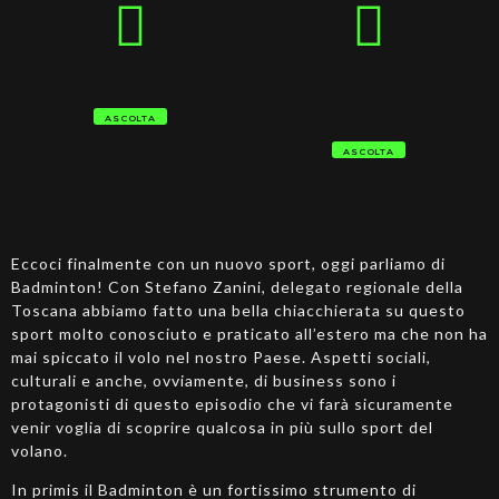
ASCOLTA
ASCOLTA
Eccoci finalmente con un nuovo sport, oggi parliamo di
Badminton! Con Stefano Zanini, delegato regionale della
Toscana abbiamo fatto una bella chiacchierata su questo
sport molto conosciuto e praticato all’estero ma che non ha
mai spiccato il volo nel nostro Paese. Aspetti sociali,
culturali e anche, ovviamente, di business sono i
protagonisti di questo episodio che vi farà sicuramente
venir voglia di scoprire qualcosa in più sullo sport del
volano.
In primis il Badminton è un fortissimo strumento di