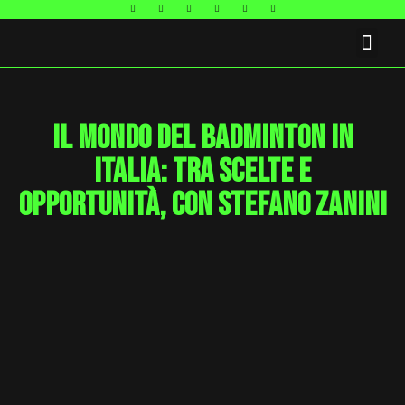
FAQ E CONTATTI
Il mondo del badminton in
Italia: tra scelte e
opportunità, con Stefano Zanini