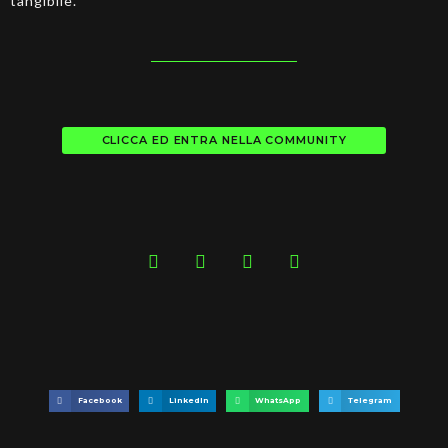
tangibile.
CLICCA ED ENTRA NELLA COMMUNITY
Facebook
LinkedIn
WhatsApp
Telegram