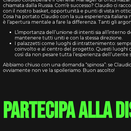
chiamata dalla Russia. Com’è successo? Claudio ci racco
con il nostro basket, opportunità e punti di vista in otti
Cosa ha portato Claudio con la sua esperienza italian
è l’apertura mentale a fare la differenza. Tanti gli arg
L’importanza dell’unione di intenti sia all’interno 
mantenere tutti uniti e con la stessa direzione.
I palazzetti come luoghi di intrattenimento: sempre
coinvolto e al centro del progetto. Questi luoghi d
così da non pesare tutta l’esperienza dell’utente s
Abbiamo chiuso con una domanda “spinosa”: se Claudio 
ovviamente non ve la spoileriamo. Buon ascolto!
partecipa alla d