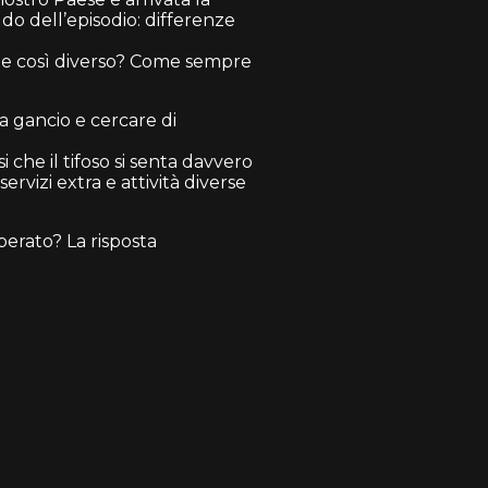
do dell’episodio: differenze
nte così diverso? Come sempre
da gancio e cercare di
 che il tifoso si senta davvero
rvizi extra e attività diverse
erato? La risposta