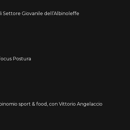
 Settore Giovanile dell’Albinoleffe
 Focus Postura
binomio sport & food, con Vittorio Angelaccio