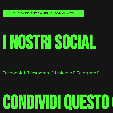
CLICCA ED ENTRA NELLA COMMUNITY
i nostri social
Facebook-f
Instagram
Linkedin
Telegram
condividi questo