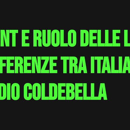
t e ruolo delle 
ferenze tra Italia
dio Coldebella