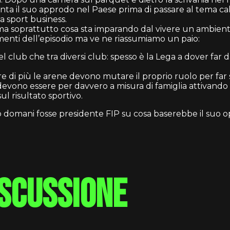
nta il suo approdo nel Paese prima di passare al tema cal
ca sport business.
a ma soprattutto cosa sta imparando dal vivere un ambie
omenti dell’episodio ma ve ne riassumiamo un paio:
del club che tra diversi club: spesso è la Lega a dover far 
 di più le arene devono mutare il proprio ruolo per far si
evono essere per davvero a misura di famiglia attivando se
ul risultato sportivo.
domani fosse presidente FIP su cosa baserebbe il suo op
iscussione