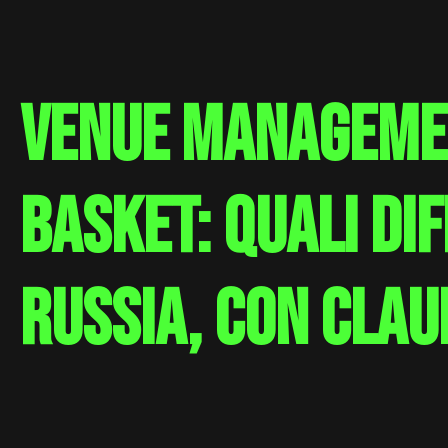
Venue managemen
basket: quali dif
Russia, con Clau