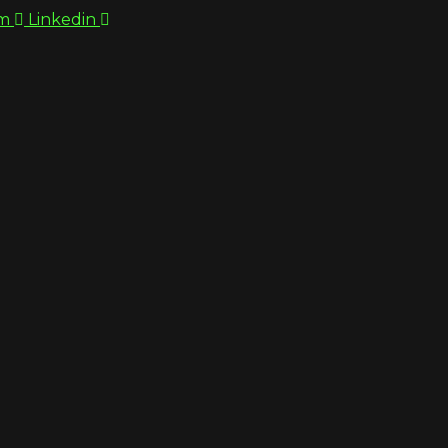
am
Linkedin