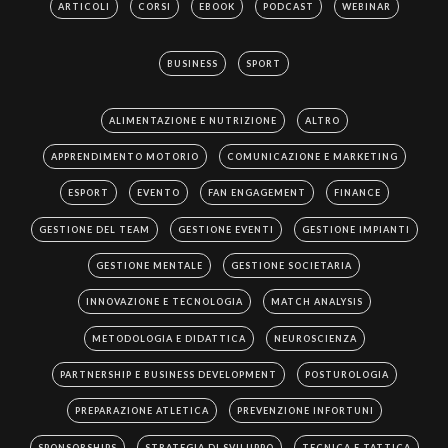
ARTICOLI
CORSI
EBOOK
PODCAST
WEBINAR
BUSINESS
SPORT
ALIMENTAZIONE E NUTRIZIONE
ALTRO
APPRENDIMENTO MOTORIO
COMUNICAZIONE E MARKETING
ESPORT
EVENTO
FAN ENGAGEMENT
FINANCE
GESTIONE DEL TEAM
GESTIONE EVENTI
GESTIONE IMPIANTI
GESTIONE MENTALE
GESTIONE SOCIETARIA
INNOVAZIONE E TECNOLOGIA
MATCH ANALYSIS
METODOLOGIA E DIDATTICA
NEUROSCIENZA
PARTNERSHIP E BUSINESS DEVELOPMENT
POSTUROLOGIA
PREPARAZIONE ATLETICA
PREVENZIONE INFORTUNI
SPONSORSHIPS
STRATEGIA DI SVILUPPO
TECNICA E TATTICA