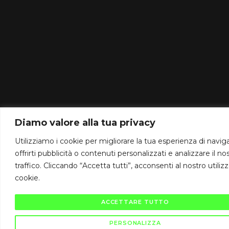
Diamo valore alla tua privacy
Utilizziamo i cookie per migliorare la tua esperienza di navig
offrirti pubblicità o contenuti personalizzati e analizzare il no
traffico. Cliccando “Accetta tutti”, acconsenti al nostro utiliz
cookie.
ACCETTARE TUTTO
PERSONALIZZA