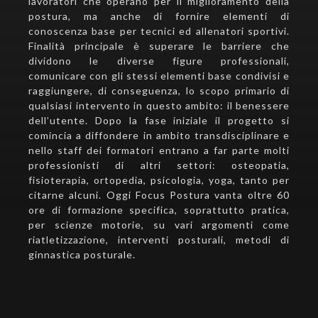
lavoratori che operano per il miglioramento della
postura, ma anche di fornire elementi di
conoscenza base per tecnici ed allenatori sportivi.
Finalità principale è superare le barriere che
dividono le diverse figure professionali,
comunicare con gli stessi elementi base condivisi e
raggiungere, di conseguenza, lo scopo primario di
qualsiasi intervento in questo ambito: il benessere
dell’utente. Dopo la fase iniziale il progetto si
comincia a diffondere in ambito transdisciplinare e
nello staff dei formatori entrano a far parte molti
professionisti di altri settori: osteopatia,
fisioterapia, ortopedia, psicologia, yoga, tanto per
citarne alcuni. Oggi Focus Postura vanta oltre 60
ore di formazione specifica, soprattutto pratica,
per scienze motorie, su vari argomenti come
riatletizzazione, interventi posturali, metodi di
ginnastica posturale.