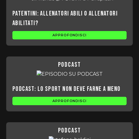
Patentini: allenatori abili o allenatori
abilitati?
APPROFONDISCI
podcast
Podcast: lo sport non deve farne a meno
APPROFONDISCI
podcast