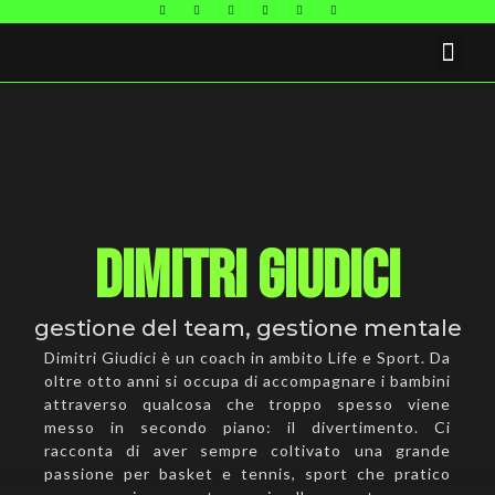
FAQ E CONTATTI
Dimitri Giudici
gestione del team
,
gestione mentale
Dimitri Giudici è un coach in ambito Life e Sport. Da
oltre otto anni si occupa di accompagnare i bambini
attraverso qualcosa che troppo spesso viene
messo in secondo piano: il divertimento. Ci
racconta di aver sempre coltivato una grande
passione per basket e tennis, sport che pratico