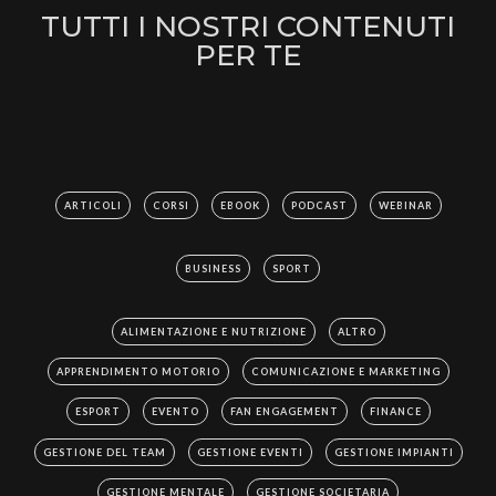
TUTTI I NOSTRI CONTENUTI
PER TE
ARTICOLI
CORSI
EBOOK
PODCAST
WEBINAR
BUSINESS
SPORT
ALIMENTAZIONE E NUTRIZIONE
ALTRO
APPRENDIMENTO MOTORIO
COMUNICAZIONE E MARKETING
ESPORT
EVENTO
FAN ENGAGEMENT
FINANCE
GESTIONE DEL TEAM
GESTIONE EVENTI
GESTIONE IMPIANTI
GESTIONE MENTALE
GESTIONE SOCIETARIA