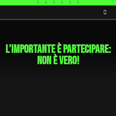
FAQ E CONTATTI
L’importante è partecipare:
non è vero!