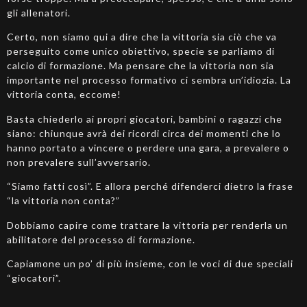
gli allenatori.
Certo, non siamo qui a dire che la vittoria sia ciò che va
perseguito come unico obiettivo, specie se parliamo di
calcio di formazione. Ma pensare che la vittoria non sia
importante nel processo formativo ci sembra un’idiozia. La
vittoria conta, eccome!
Basta chiederlo ai propri giocatori, bambini o ragazzi che
siano: chiunque avrà dei ricordi circa dei momenti che lo
hanno portato a vincere o perdere una gara, a prevalere o
non prevalere sull’avversario.
“Siamo fatti così”. E allora perché difenderci dietro la frase
“la vittoria non conta?”
Dobbiamo capire come trattare la vittoria per renderla un
abilitatore del processo di formazione.
Capiamone un po’ di più insieme, con le voci di due speciali
“giocatori”.