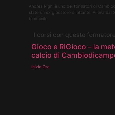
Andrea Righi è uno dei fondatori di Cambio
stato un ex giocatore dilettante. Allena dal 2
femminile.
I corsi con questo formator
Gioco e RiGioco – la met
calcio di Cambiodicamp
Inizia Ora