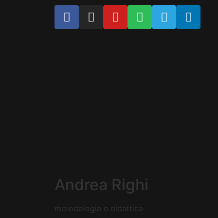
Andrea Righi
metodologia e didattica