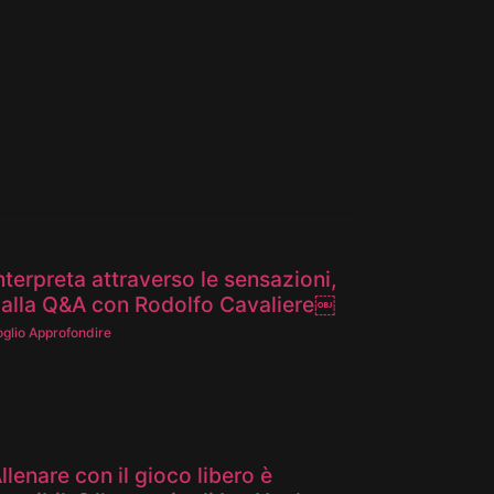
nterpreta attraverso le sensazioni,
alla Q&A con Rodolfo Cavaliere￼
oglio Approfondire
llenare con il gioco libero è