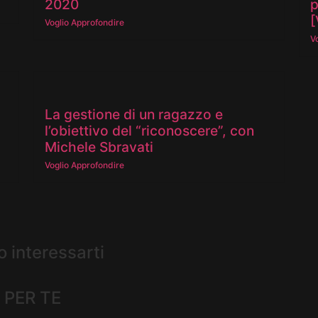
2020
p
[
Voglio Approfondire
V
La gestione di un ragazzo e
l’obiettivo del “riconoscere”, con
Michele Sbravati
Voglio Approfondire
o interessarti
 PER TE