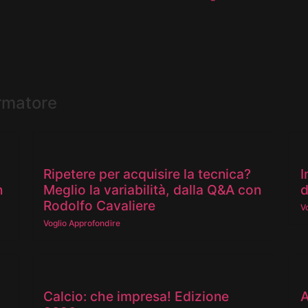
ormatore
Ripetere per acquisire la tecnica?
I
n
Meglio la variabilità, dalla Q&A con
d
Rodolfo Cavaliere
V
Voglio Approfondire
Calcio: che impresa! Edizione
A