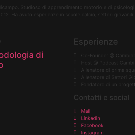
dicampo. Studioso di apprendimento motorio e di psicologi
012. Ha avuto esperienze in scuole calcio, settori giovanili 
e
Esperienze
odologia di
Co-Founder @ Cambio
o
Host @ Podcast Camb
Allenatore di prima sq
Allenatore di Settori Gio
Fondatore di un proget
Contatti e social
Mail
Linkedin
Facebook
Instagram