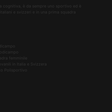
a cognitiva, è da sempre uno sportivo ed è
italiani e svizzeri e in una prima squadra
dicampo
iodicampo
uadra femminile
vanili in Italia e Svizzera
to Polisportivo