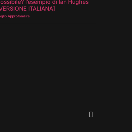
ossibile? l’esempio di Ian Hughes
VERSIONE ITALIANA]
oglio Approfondire